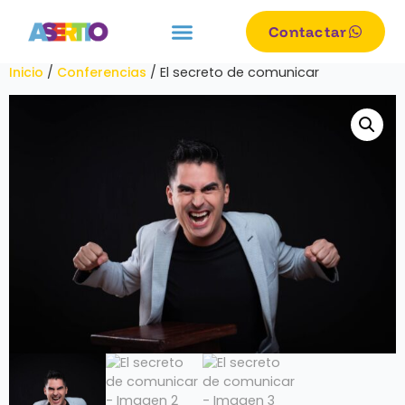
Contactar
Inicio
/
Conferencias
/ El secreto de comunicar