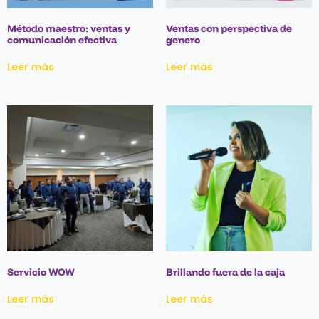
Método maestro: ventas y
Ventas con perspectiva de
comunicación efectiva
genero
Leer más
Leer más
Servicio WOW
Brillando fuera de la caja
Leer más
Leer más