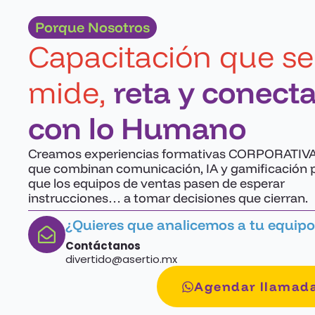
Porque Nosotros
Capacitación que se
mide,
reta y conect
con lo Humano
Creamos experiencias formativas CORPORATIV
que combinan comunicación, IA y gamificación 
que los equipos de ventas pasen de esperar
instrucciones… a tomar decisiones que cierran.
¿Quieres que analicemos a tu equipo
Contáctanos
divertido@asertio.mx
Agendar llamad