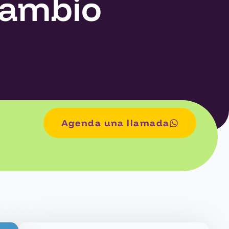
cambio
Agenda una llamada